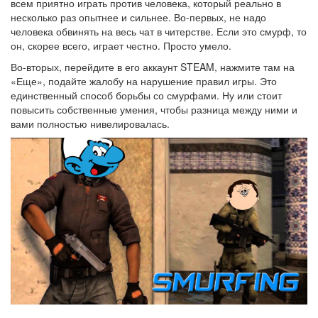
всем приятно играть против человека, который реально в
несколько раз опытнее и сильнее. Во-первых, не надо
человека обвинять на весь чат в читерстве. Если это смурф, то
он, скорее всего, играет честно. Просто умело.
Во-вторых, перейдите в его аккаунт STEAM, нажмите там на
«Еще», подайте жалобу на нарушение правил игры. Это
единственный способ борьбы со смурфами. Ну или стоит
повысить собственные умения, чтобы разница между ними и
вами полностью нивелировалась.