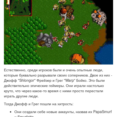
Естественно, среди игроков были и очень опытные люди,
которые буквально разрывали своих соперников. Двое из них -
Джофф "Shlongor" Фрейзер и Грег "Warp" Бойко. Это были
действительно эпические геймеры. Они играли настолько
круто, что через какое-то время с ними просто перестали
играть другие люди.
Тогда Джофф и Грег пошли на хитрость:
Они создали себе новые аккаунты, назвав их PapaSmurf
и Smurfette.