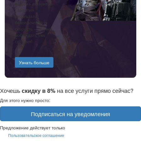
покупка аккаунтов.
Гарантия
результата,
безопасность и
скорость — начни
побеждать уже
сегодня!
Узнать больше
Хочешь
на все услуги прямо сейчас?
скидку в 8%
Для этого нужно просто:
Подписаться на уведомления
Предложение действует только
Пользовательское соглашение