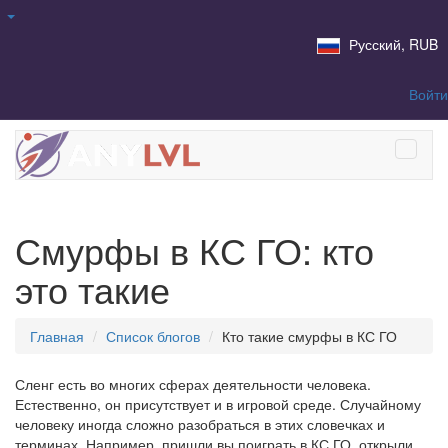
Русский, RUB
Войти
Смурфы в КС ГО: кто
это такие
Главная
Список блогов
Кто такие смурфы в КС ГО
Сленг есть во многих сферах деятельности человека.
Естественно, он присутствует и в игровой среде. Случайному
человеку иногда сложно разобраться в этих словечках и
терминах. Например, пришли вы поиграть в КС ГО, открыли