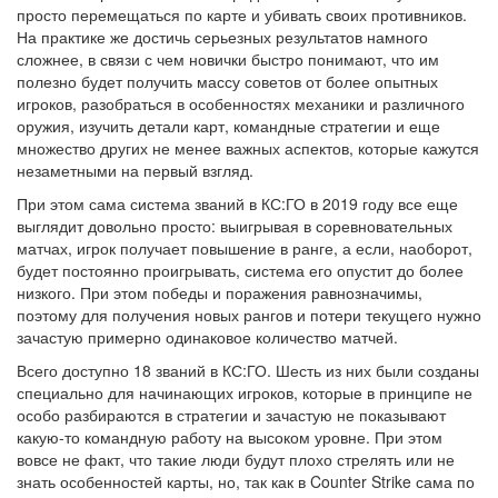
просто перемещаться по карте и убивать своих противников.
На практике же достичь серьезных результатов намного
сложнее, в связи с чем новички быстро понимают, что им
полезно будет получить массу советов от более опытных
игроков, разобраться в особенностях механики и различного
оружия, изучить детали карт, командные стратегии и еще
множество других не менее важных аспектов, которые кажутся
незаметными на первый взгляд.
При этом сама система званий в КС:ГО в 2019 году все еще
выглядит довольно просто: выигрывая в соревновательных
матчах, игрок получает повышение в ранге, а если, наоборот,
будет постоянно проигрывать, система его опустит до более
низкого. При этом победы и поражения равнозначимы,
поэтому для получения новых рангов и потери текущего нужно
зачастую примерно одинаковое количество матчей.
Всего доступно 18 званий в КС:ГО. Шесть из них были созданы
специально для начинающих игроков, которые в принципе не
особо разбираются в стратегии и зачастую не показывают
какую-то командную работу на высоком уровне. При этом
вовсе не факт, что такие люди будут плохо стрелять или не
знать особенностей карты, но, так как в Counter Strike сама по