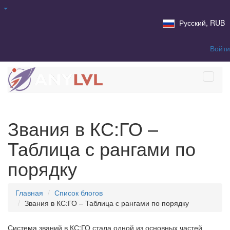
Русский, RUB
Войти
Звания в КС:ГО –
Таблица с рангами по
порядку
Главная
Список блогов
Звания в КС:ГО – Таблица с рангами по порядку
Система званий в КС:ГО стала одной из основных частей