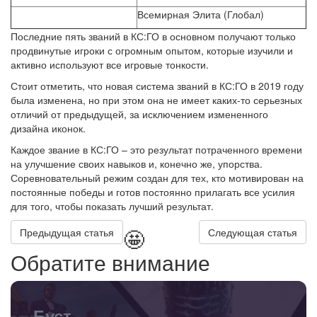
Всемирная Элита (Глобал)
Последние пять званий в КС:ГО в основном получают только
продвинутые игроки с огромным опытом, которые изучили и
активно используют все игровые тонкости.
Стоит отметить, что новая система званий в КС:ГО в 2019 году
была изменена, но при этом она не имеет каких-то серьезных
отличий от предыдущей, за исключением измененного
дизайна иконок.
Каждое звание в КС:ГО – это результат потраченного времени
на улучшение своих навыков и, конечно же, упорства.
Соревновательный режим создан для тех, кто мотивирован на
постоянные победы и готов постоянно прилагать все усилия
для того, чтобы показать лучший результат.
🤩
Предыдущая статья
Следующая статья
Обратите внимание
Буст,