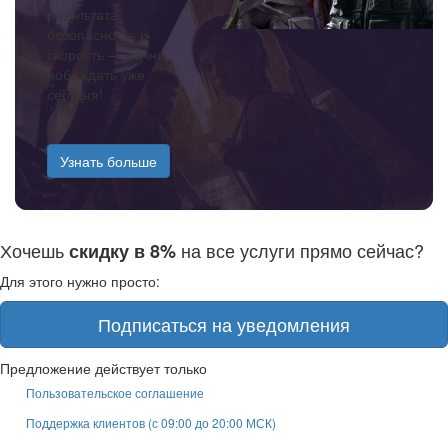
результата,
безопасность и
скорость — начни
побеждать уже
сегодня!
Узнать больше
Хочешь
на все услуги прямо сейчас?
скидку в 8%
Для этого нужно просто:
Подписаться на уведомления
Предложение действует только
Пользовательское соглашение
Поддержка клиентов (с 09:00 до 20:00 МСК)