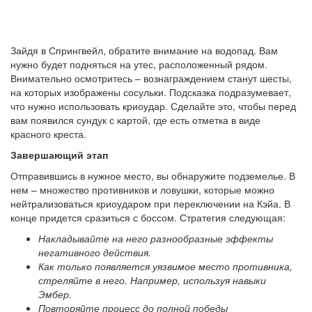
Зайдя в Спрингвейл, обратите внимание на водопад. Вам
нужно будет подняться на утес, расположенный рядом.
Внимательно осмотритесь – вознаграждением станут шесты,
на которых изображены сосульки. Подсказка подразумевает,
что нужно использовать криоудар. Сделайте это, чтобы перед
вам появился сундук с картой, где есть отметка в виде
красного креста.
Завершающий этап
Отправившись в нужное место, вы обнаружите подземелье. В
нем – множество противников и ловушки, которые можно
нейтрализоваться криоударом при переключении на Кэйа. В
конце придется сразиться с боссом. Стратегия следующая:
Накладывайте на него разнообразные эффекты
негативного действия.
Как только появляется уязвимое место противника,
стреляйте в него. Например, используя навыки
Эмбер.
Повторяйте процесс до полной победы