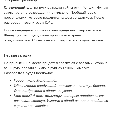
Следующий шаг
на пути разгадки тайны руин Геншин Импакт
заключается в возвращении в гильдию. Пообщайтесь с
персонажами, которые находятся рядом со зданием. После
разговора – вернитесь к Кэйа.
После очередного общения вам предложат отправиться в
Шепчущий лес, где должна произойти встреча с
осведомителем. Согласитесь и совершите это путешествие.
Первая загадка
По прибытии на место придется сразиться с врагами, чтобы в
ваши руки попали снимки в руинах Геншин Импакт.
Разобраться будет несложно:
Город – явно Мондштадт.
Обозначение следующей подсказки – статуя богини.
Она изображена в одном из углов.
Что там? А там мельницы, которые находятся как
раз возле статуи. Именно в одной из них и находится
спрятанная загадка.