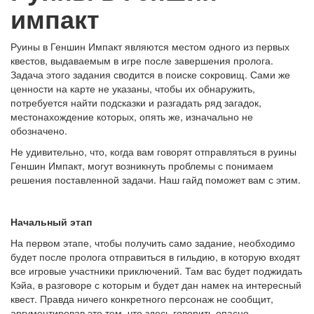
импакт
Руины в Геншин Импакт являются местом одного из первых
квестов, выдаваемым в игре после завершения пролога.
Задача этого задания сводится в поиске сокровищ. Сами же
ценности на карте не указаны, чтобы их обнаружить,
потребуется найти подсказки и разгадать ряд загадок,
местонахождение которых, опять же, изначально не
обозначено.
Не удивительно, что, когда вам говорят отправляться в руины
Геншин Импакт, могут возникнуть проблемы с понимаем
решения поставленной задачи. Наш гайд поможет вам с этим.
Начальный этап
На первом этапе, чтобы получить само задание, необходимо
будет после пролога отправиться в гильдию, в которую входят
все игровые участники приключений. Там вас будет поджидать
Кэйа, в разговоре с которым и будет дан намек на интересный
квест. Правда ничего конкретного персонаж не сообщит,
аргументировав это тем, что здесь говорить опасно.