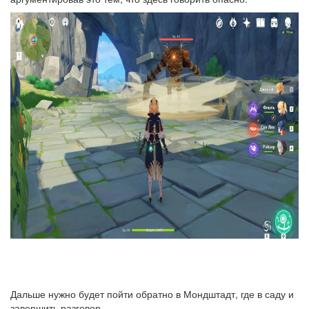
Дальше нужно будет пойти обратно в Мондштадт, где в саду и
завершить разговор.