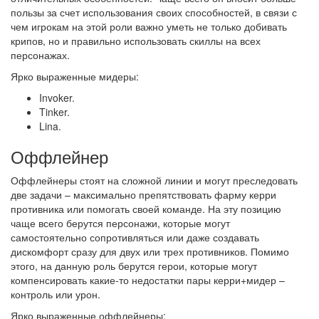
пользы за счет использования своих способностей, в связи с
чем игрокам на этой роли важно уметь не только добивать
крипов, но и правильно использовать скиллы на всех
персонажах.
Ярко выраженные мидеры:
Invoker.
Tinker.
Lina.
Оффлейнер
Оффлейнеры стоят на сложной линии и могут преследовать
две задачи – максимально препятствовать фарму керри
противника или помогать своей команде. На эту позицию
чаще всего берутся персонажи, которые могут
самостоятельно сопротивляться или даже создавать
дискомфорт сразу для двух или трех противников. Помимо
этого, на данную роль берутся герои, которые могут
компенсировать какие-то недостатки пары керри+мидер –
контроль или урон.
Ярко выраженные оффлейнеры: