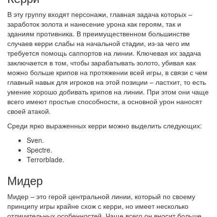
В эту группу входят персонажи, главная задача которых –
заработок золота и нанесение урона как героям, так и
зданиям противника. В преимущественном большинстве
случаев керри слабы на начальной стадии, из-за чего им
требуется помощь саппортов на линии. Ключевая их задача
заключается в том, чтобы зарабатывать золото, убивая как
можно больше крипов на протяжении всей игры, в связи с чем
главный навык для игроков на этой позиции – ластхит, то есть
умение хорошо добивать крипов на линии. При этом они чаще
всего имеют простые способности, а основной урон наносят
своей атакой.
Среди ярко выраженных керри можно выделить следующих:
Sven.
Spectre.
Terrorblade.
Мидер
Мидер – это герой центральной линии, который по своему
принципу игры крайне схож с керри, но имеет несколько
отличительных особенностей. Чаще всего он вносит больше