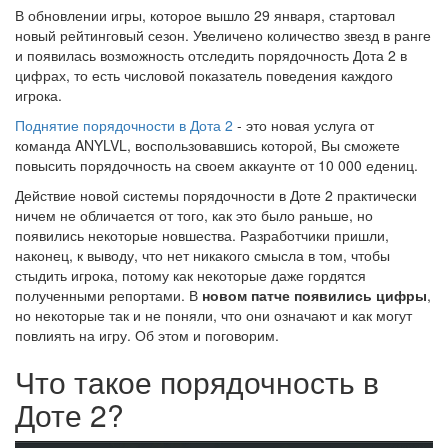
В обновлении игры, которое вышло 29 января, стартовал
новый рейтинговый сезон. Увеличено количество звезд в ранге
и появилась возможность отследить порядочность Дота 2 в
цифрах, то есть числовой показатель поведения каждого
игрока.
Поднятие порядочности в Дота 2
- это новая услуга от
команда ANYLVL, воспользовавшись которой, Вы сможете
повысить порядочность на своем аккаунте от 10 000 едениц.
Действие новой системы порядочности в Доте 2 практически
ничем не обличается от того, как это было раньше, но
появились некоторые новшества. Разработчики пришли,
наконец, к выводу, что нет никакого смысла в том, чтобы
стыдить игрока, потому как некоторые даже гордятся
полученными репортами. В
новом патче появились цифры
,
но некоторые так и не поняли, что они означают и как могут
повлиять на игру. Об этом и поговорим.
Что такое порядочность в
Доте 2?