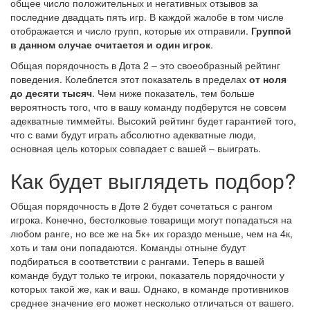
общее число положительных и негативных отзывов за
последние двадцать пять игр. В каждой жалобе в том числе
отображается и число групп, которые их отправили.
Группой
в данном случае считается и один игрок
.
Общая порядочность в Дота 2 – это своеобразный рейтинг
поведения. Колеблется этот показатель в пределах
от ноля
до десяти тысяч
. Чем ниже показатель, тем больше
вероятность того, что в вашу команду подберутся не совсем
адекватные тиммейты. Высокий рейтинг будет гарантией того,
что с вами будут играть абсолютно адекватные люди,
основная цель которых совпадает с вашей – выиграть.
Как будет выглядеть подбор?
Общая порядочность в Доте 2 будет сочетаться с рангом
игрока. Конечно, бестолковые товарищи могут попадаться на
любом ранге, но все же на 5к+ их гораздо меньше, чем на 4к,
хоть и там они попадаются. Команды отныне будут
подбираться в соответствии с рангами. Теперь в вашей
команде будут только те игроки, показатель порядочности у
которых такой же, как и ваш. Однако, в команде противников
среднее значение его может несколько отличаться от вашего.