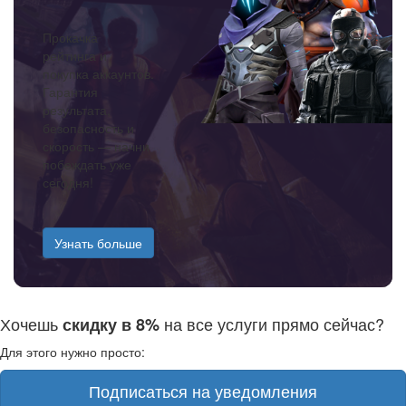
Прокачка
рейтинга и
покупка аккаунтов.
Гарантия
результата,
безопасность и
скорость — начни
побеждать уже
сегодня!
Узнать больше
Хочешь
на все услуги прямо сейчас?
скидку в 8%
Для этого нужно просто:
Подписаться на уведомления