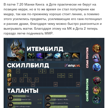
В патче 7.20 Манки Кинга в Доте практически не берут на
позицию керри, но в то же время он стал популярнее как
мидер, так как по-прежнему хорошо стоит линию, а помимо
этого усилились предметы, усиливающие его ганк-потенциал
и ранние драки, благодаря чему можно быстро разгоняться и
выигрывать матчи. Благодаря этому на МК в Дота 2 теперь
гораздо легче поднимать ММР.