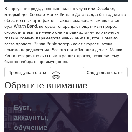
В первую очередь, довольно сильно улучшили Desolator,
который для боевого Манки Кинга в Доте всегда был одним из
обязательных артефактов. Также немаловажным является
буст Wraith Band, которые теперь дают ощутимый прирост
скорости атаки, а именно она на ранних минутах является
главым боевым параметром Манки Кинга в Доте. Помимо
всего прочего, Phase Boots теперь дают скорость атаки,
помимо передвижения. Все это в комбинации делает Манки
Кинга невероятно сильным в ранних драках, позволяя ему
быстро набирать преимущество.
🤩
Предыдущая статья
Следующая статья
Обратите внимание
Буст,
аккаунты,
обучение