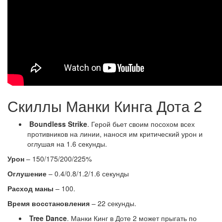
Скиллы Манки Кинга Дота 2
Boundless Strike
. Герой бьет своим посохом всех
противников на линии, нанося им критический урон и
оглушая на 1.6 секунды.
Урон
– 150/175/200/225%
Оглушение
– 0.4/0.8/1.2/1.6 секунды
Расход маны
– 100.
Время восстановления
– 22 секунды.
Tree Dance
. Манки Кинг в Доте 2 может прыгать по