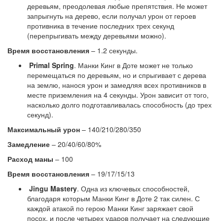
деревьям, преодолевая любые препятствия. Не может
запрыгнуть на дерево, если получал урон от героев
противника в течение последних трех секунд
(перепрыгивать между деревьями можно).
Время восстановления
– 1.2 секунды.
Primal Spring
. Манки Кинг в Доте может не только
перемещаться по деревьям, но и спрыгивает с дерева
на землю, нанося урон и замедляя всех противников в
месте приземления на 4 секунды. Урон зависит от того,
насколько долго подготавливалась способность (до трех
секунд).
Максимальный урон
– 140/210/280/350
Замедление
– 20/40/60/80%
Расход маны
– 100
Время восстановления
– 19/17/15/13
Jingu Mastery
. Одна из ключевых способностей,
благодаря которым Манки Кинг в Доте 2 так силен. С
каждой атакой по герою Манки Кинг заряжает свой
посох, и после четырех ударов получает на следующие