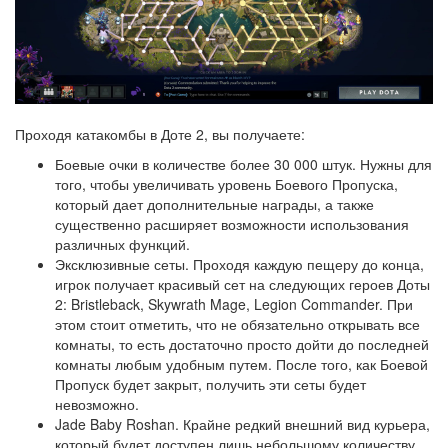
Проходя катакомбы в Доте 2, вы получаете:
Боевые очки в количестве более 30 000 штук. Нужны для
того, чтобы увеличивать уровень Боевого Пропуска,
который дает дополнительные награды, а также
существенно расширяет возможности использования
различных функций.
Эксклюзивные сеты. Проходя каждую пещеру до конца,
игрок получает красивый сет на следующих героев Доты
2: Bristleback, Skywrath Mage, Legion Commander. При
этом стоит отметить, что не обязательно открывать все
комнаты, то есть достаточно просто дойти до последней
комнаты любым удобным путем. После того, как Боевой
Пропуск будет закрыт, получить эти сеты будет
невозможно.
Jade Baby Roshan. Крайне редкий внешний вид курьера,
который будет доступен лишь небольшому количеству