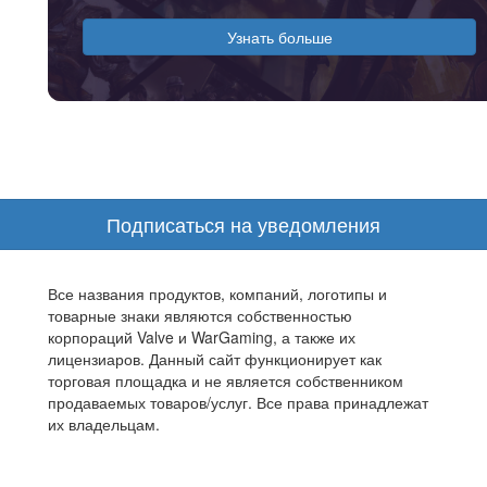
Узнать больше
Подписаться на уведомления
Все названия продуктов, компаний, логотипы и
товарные знаки являются собственностью
корпораций Valve и WarGaming, а также их
лицензиаров. Данный сайт функционирует как
торговая площадка и не является собственником
продаваемых товаров/услуг. Все права принадлежат
их владельцам.