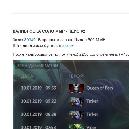
КАЛИБРОВКА СОЛО ММР - КЕЙС #2
Заказ
39340
. В прошлом сезоне было 1500 MMR.
Выполнил заказ бустер:
maralite
После калибровки было получено: 2250 соло рейтинга. (+7