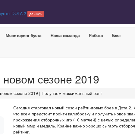
аунты DOTA 2
до -55%
Мониторинг буста
Наша команда
Работа
Блог
в новом сезоне 2019
 новом сезоне 2019 | Получаем максимальный ранг
Сегодня стартовал новый сезон рейтинговых боев в Дота 2. V
что всем предстоит пройти калибровку и получить новое зва
прохождения отборочных игр (10 матчей) с целью определени
новый ммр и медаль. Крайне важно хорошо сыгарть отборочн
рейтинг.