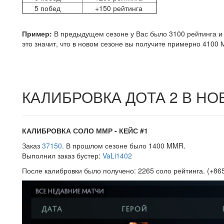
5 побед
+150 рейтинга
Пример:
В предыдущем сезоне у Вас было 3100 рейтинга и 
это значит, что в новом сезоне вы получите примерно 410
КАЛИБРОВКА ДОТА 2 В Н
КАЛИБРОВКА СОЛО ММР - КЕЙС #1
Заказ
37150
. В прошлом сезоне было 1400 MMR.
Выполнил заказ бустер:
VaLi1402
После калибровки было получено: 2265 соло рейтинга. (+8