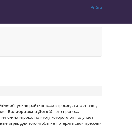
Войти
alve обнулили рейтинг всех игроков, а это значит,
ние.
Калибровка в Доте 2
- это процесс
я скила игрока, по итогу которого он получает
ые игры, для того чтобы не потерять свой прежний