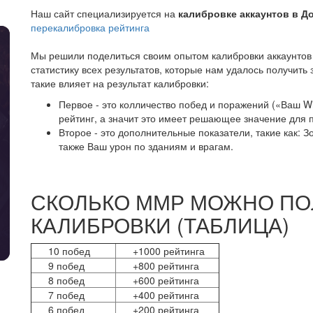
Наш сайт специализируется на
калибровке аккаунтов в Д
перекалибровка рейтинга
Мы решили поделиться своим опытом калибровки аккаунтов 
статистику всех результатов, которые нам удалось получить 
такие влияет на результат калибровки:
Первое - это колличество побед и поражений («Ваш W
рейтинг, а значит это имеет решающее значение для п
Второе - это дополнительные показатели, такие как: З
также Ваш урон по зданиям и врагам.
СКОЛЬКО ММР МОЖНО ПО
КАЛИБРОВКИ (ТАБЛИЦА)
10 побед
+1000 рейтинга
9 побед
+800 рейтинга
8 побед
+600 рейтинга
7 побед
+400 рейтинга
6 побед
+200 рейтинга