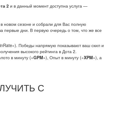
ота 2
и в данный момент доступна услуга —
в новом сезоне и собрали для Вас полную
за первые дни. В первую очередь о том, что же все
inRate»). Победы напрямую показывают ваш скил и
олучения высокого рейтинга в Дота 2.
олото в минуту («
GPM
»), Опыт в минуту («
XPM
»), а
ЛУЧИТЬ С