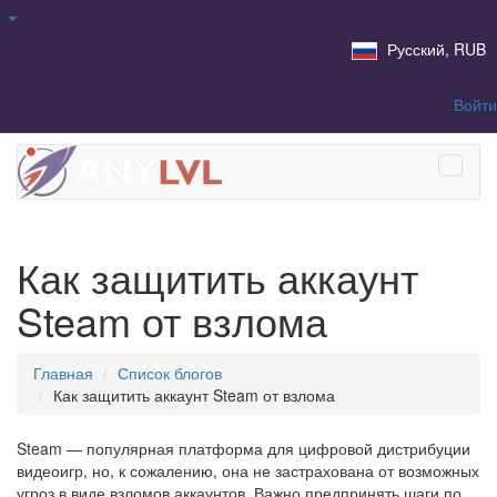
Русский, RUB
Войти
Как защитить аккаунт
Steam от взлома
Главная
Список блогов
Как защитить аккаунт Steam от взлома
Steam — популярная платформа для цифровой дистрибуции
видеоигр, но, к сожалению, она не застрахована от возможных
угроз в виде взломов аккаунтов. Важно предпринять шаги по