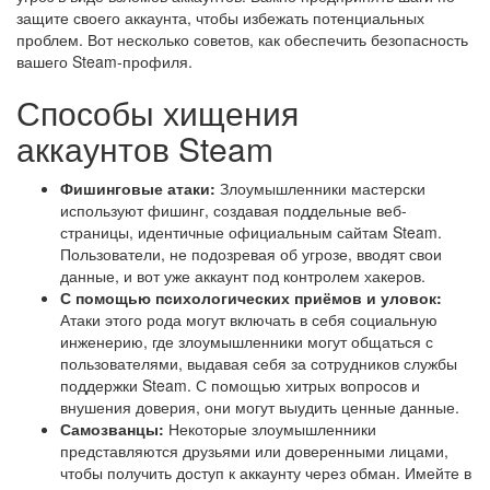
защите своего аккаунта, чтобы избежать потенциальных
проблем. Вот несколько советов, как обеспечить безопасность
вашего Steam-профиля.
Способы хищения
аккаунтов Steam
Фишинговые атаки:
Злоумышленники мастерски
используют фишинг, создавая поддельные веб-
страницы, идентичные официальным сайтам Steam.
Пользователи, не подозревая об угрозе, вводят свои
данные, и вот уже аккаунт под контролем хакеров.
С помощью психологических приёмов и уловок:
Атаки этого рода могут включать в себя социальную
инженерию, где злоумышленники могут общаться с
пользователями, выдавая себя за сотрудников службы
поддержки Steam. С помощью хитрых вопросов и
внушения доверия, они могут выудить ценные данные.
Самозванцы:
Некоторые злоумышленники
представляются друзьями или доверенными лицами,
чтобы получить доступ к аккаунту через обман. Имейте в