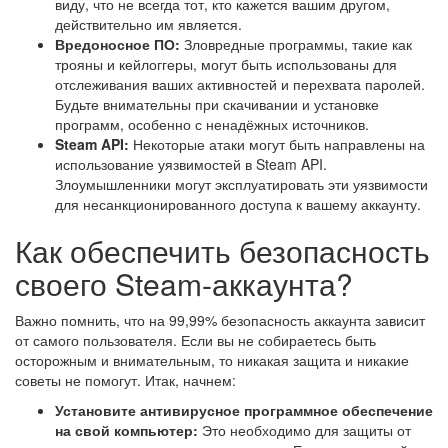
виду, что не всегда тот, кто кажется вашим другом,
действительно им является.
Вредоносное ПО:
Зловредные программы, такие как
трояны и кейлоггеры, могут быть использованы для
отслеживания ваших активностей и перехвата паролей.
Будьте внимательны при скачивании и установке
программ, особенно с ненадёжных источников.
Steam API:
Некоторые атаки могут быть направлены на
использование уязвимостей в Steam API.
Злоумышленники могут эксплуатировать эти уязвимости
для несанкционированного доступа к вашему аккаунту.
Как обеспечить безопасность
своего Steam-аккаунта?
Важно помнить, что на 99,99% безопасность аккаунта зависит
от самого пользователя. Если вы не собираетесь быть
осторожным и внимательным, то никакая защита и никакие
советы не помогут. Итак, начнем:
Установите антивирусное программное обеспечение
на свой компьютер:
Это необходимо для защиты от