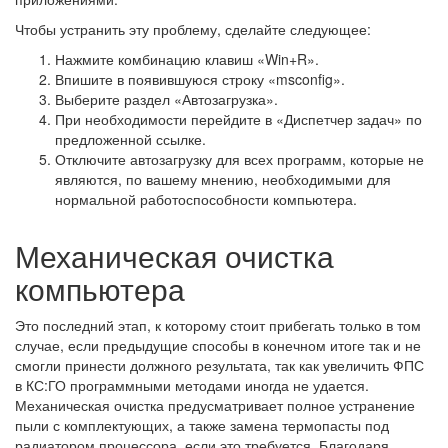
Чтобы устранить эту проблему, сделайте следующее:
Нажмите комбинацию клавиш «Win+R».
Впишите в появившуюся строку «msconfig».
Выберите раздел «Автозагрузка».
При необходимости перейдите в «Диспетчер задач» по
предложенной ссылке.
Отключите автозагрузку для всех программ, которые не
являются, по вашему мнению, необходимыми для
нормальной работоспособности компьютера.
Механическая очистка
компьютера
Это последний этап, к которому стоит прибегать только в том
случае, если предыдущие способы в конечном итоге так и не
смогли принести должного результата, так как увеличить ФПС
в КС:ГО программными методами иногда не удается.
Механическая очистка предусматривает полное устранение
пыли с комплектующих, а также замена термопасты под
радиатором процессора, если это требуется. Благодаря