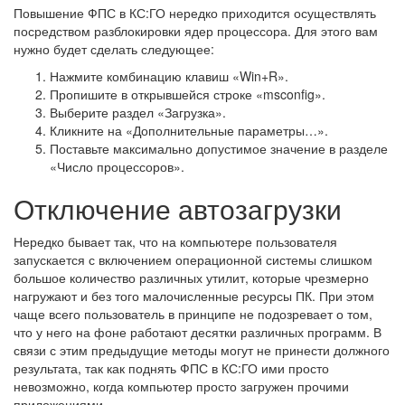
Повышение ФПС в КС:ГО нередко приходится осуществлять
посредством разблокировки ядер процессора. Для этого вам
нужно будет сделать следующее:
Нажмите комбинацию клавиш «Win+R».
Пропишите в открывшейся строке «msconfig».
Выберите раздел «Загрузка».
Кликните на «Дополнительные параметры…».
Поставьте максимально допустимое значение в разделе
«Число процессоров».
Отключение автозагрузки
Нередко бывает так, что на компьютере пользователя
запускается с включением операционной системы слишком
большое количество различных утилит, которые чрезмерно
нагружают и без того малочисленные ресурсы ПК. При этом
чаще всего пользователь в принципе не подозревает о том,
что у него на фоне работают десятки различных программ. В
связи с этим предыдущие методы могут не принести должного
результата, так как поднять ФПС в КС:ГО ими просто
невозможно, когда компьютер просто загружен прочими
приложениями.