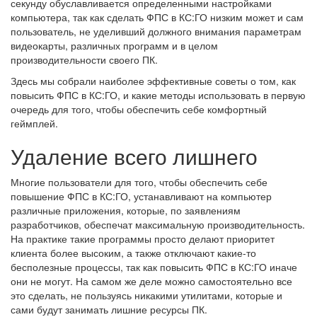
секунду обуславливается определенными настройками
компьютера, так как сделать ФПС в КС:ГО низким может и сам
пользователь, не уделивший должного внимания параметрам
видеокарты, различных программ и в целом
производительности своего ПК.
Здесь мы собрали наиболее эффективные советы о том, как
повысить ФПС в КС:ГО, и какие методы использовать в первую
очередь для того, чтобы обеспечить себе комфортный
геймплей.
Удаление всего лишнего
Многие пользователи для того, чтобы обеспечить себе
повышение ФПС в КС:ГО, устанавливают на компьютер
различные приложения, которые, по заявлениям
разработчиков, обеспечат максимальную производительность.
На практике такие программы просто делают приоритет
клиента более высоким, а также отключают какие-то
бесполезные процессы, так как повысить ФПС в КС:ГО иначе
они не могут. На самом же деле можно самостоятельно все
это сделать, не пользуясь никакими утилитами, которые и
сами будут занимать лишние ресурсы ПК.