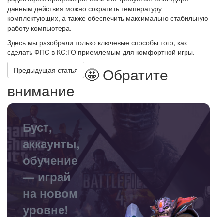
данным действия можно сократить температуру
комплектующих, а также обеспечить максимально стабильную
работу компьютера.
Здесь мы разобрали только ключевые способы того, как
сделать ФПС в КС:ГО приемлемым для комфортной игры.
🤩 Обратите
Предыдущая статья
внимание
Буст,
аккаунты,
обучение
— играй
на новом
уровне!