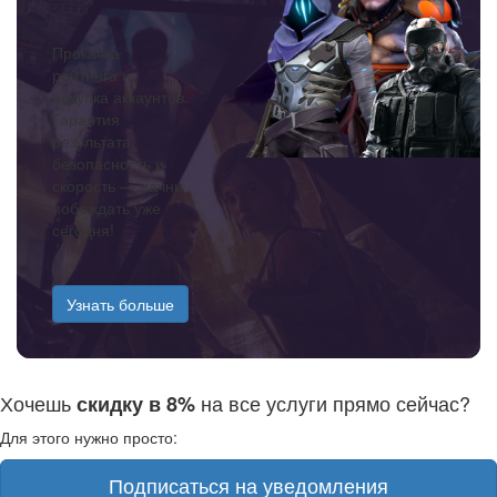
Прокачка
рейтинга и
покупка аккаунтов.
Гарантия
результата,
безопасность и
скорость — начни
побеждать уже
сегодня!
Узнать больше
Хочешь
на все услуги прямо сейчас?
скидку в 8%
Для этого нужно просто:
Подписаться на уведомления