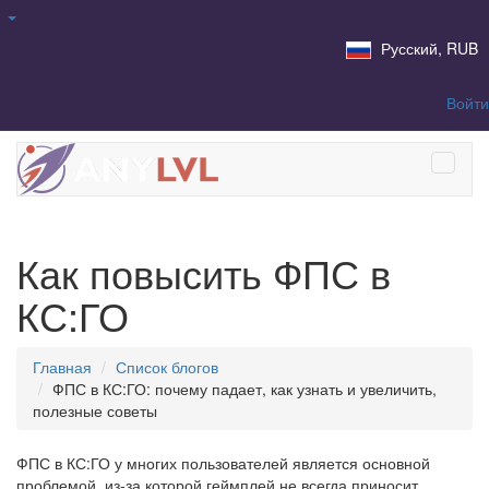
Русский, RUB
Войти
Как повысить ФПС в
КС:ГО
Главная
Список блогов
ФПС в КС:ГО: почему падает, как узнать и увеличить,
полезные советы
ФПС в КС:ГО у многих пользователей является основной
проблемой, из-за которой геймплей не всегда приносит