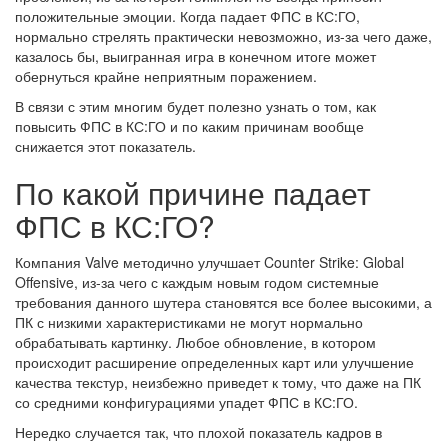
положительные эмоции. Когда падает ФПС в КС:ГО,
нормально стрелять практически невозможно, из-за чего даже,
казалось бы, выигранная игра в конечном итоге может
обернуться крайне неприятным поражением.
В связи с этим многим будет полезно узнать о том, как
повысить ФПС в КС:ГО и по каким причинам вообще
снижается этот показатель.
По какой причине падает
ФПС в КС:ГО?
Компания Valve методично улучшает Counter Strike: Global
Offensive, из-за чего с каждым новым годом системные
требования данного шутера становятся все более высокими, а
ПК с низкими характеристиками не могут нормально
обрабатывать картинку. Любое обновление, в котором
происходит расширение определенных карт или улучшение
качества текстур, неизбежно приведет к тому, что даже на ПК
со средними конфигурациями упадет ФПС в КС:ГО.
Нередко случается так, что плохой показатель кадров в