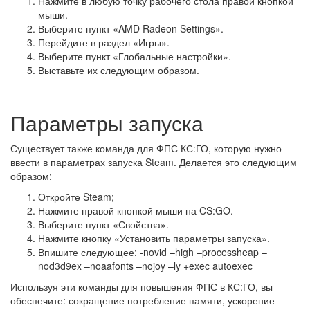
Нажмите в любую точку рабочего стола правой кнопкой
мыши.
Выберите пункт «AMD Radeon Settings».
Перейдите в раздел «Игры».
Выберите пункт «Глобальные настройки».
Выставьте их следующим образом.
Параметры запуска
Существует также команда для ФПС КС:ГО, которую нужно
ввести в параметрах запуска Steam. Делается это следующим
образом:
Откройте Steam;
Нажмите правой кнопкой мыши на CS:GO.
Выберите пункт «Свойства».
Нажмите кнопку «Установить параметры запуска».
Впишите следующее: -novid –high –processheap –
nod3d9ex –noaafonts –nojoy –ly +exec autoexec
Используя эти команды для повышения ФПС в КС:ГО, вы
обеспечите: сокращение потребление памяти, ускорение