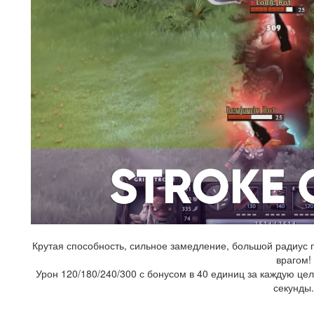
Крутая способность, сильное замедление, большой радиус
врагом!
Урон 120/180/240/300 с бонусом в 40 единиц за каждую це
секунды.