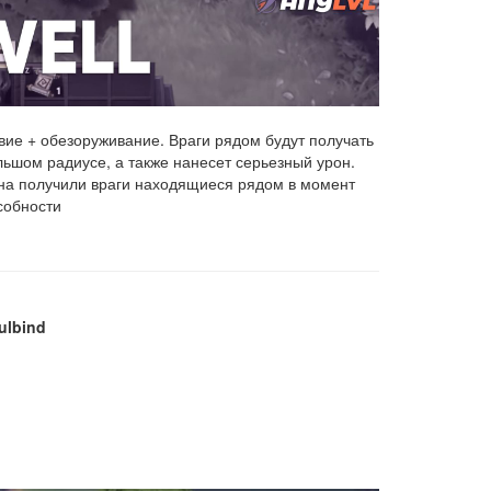
вие + обезоруживание. Враги рядом будут получать
ольшом радиусе, а также нанесет серьезный урон.
рона получили враги находящиеся рядом в момент
собности
ulbind