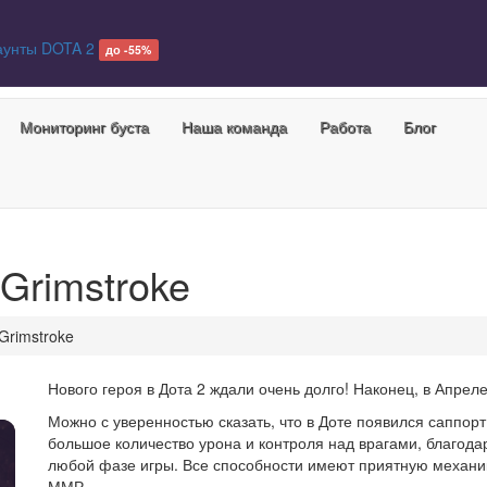
аунты DOTA 2
до -55%
Мониторинг буста
Наша команда
Работа
Блог
 Grimstroke
Grimstroke
Нового героя в Дота 2 ждали очень долго! Наконец, в Апреле
Можно с уверенностью сказать, что в Доте появился саппорт
большое количество урона и контроля над врагами, благода
любой фазе игры. Все способности имеют приятную механи
ММР.