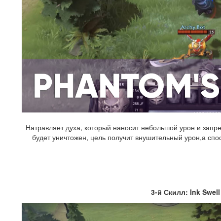
Натравляет духа, который наносит небольшой урон и запре
будет уничтожен, цель получит внушительный урон,а спос
3-й Скилл: Ink Swell