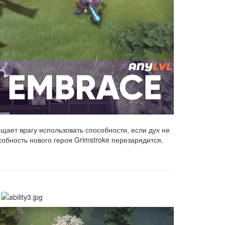
щает врагу использовать способности, если дух не
обность нового героя Grimstroke перезарядится.