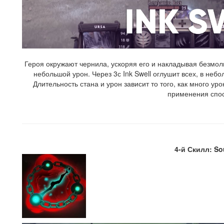
Героя окружают чернила, ускоряя его и накладывая безмол
небольшой урон. Через 3с Ink Swell оглушит всех, в неб
Длительность стана и урон зависит то того, как много у
применения спо
4-й Скилл: So