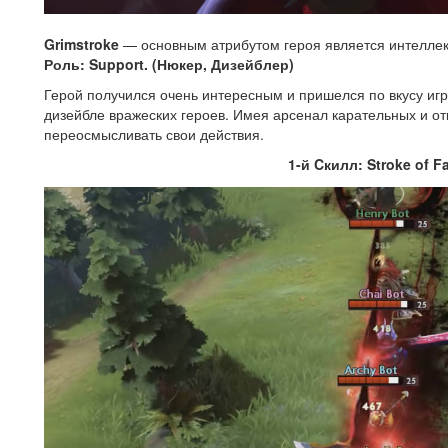
Grimstroke
— основным атрибутом героя является интеллек
Роль: Support. (Нюкер, Дизейблер)
Герой получился очень интересным и пришелся по вкусу игр
дизейбле вражеских героев. Имея арсенал карательных и от
переосмысливать свои действия.
1-й Cкилл: Stroke of F