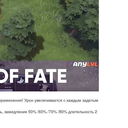
 применения! Урон увеличивается с каждым задетым
ль, замедление 50% /60% /70% /80% длительность 2