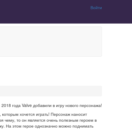
Войти
 2018 года Valve добавили в игру нового персонажа!
, которым хочется играть! Персонаж наносит
ря чему, то он является очень полезным героем в
ку. На этом герое однозначно можно поднимать