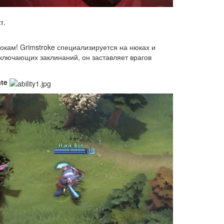
т.
окам! Grimstroke специализируется на нюках и
ключающих заклинаний, он заставляет врагов
ate