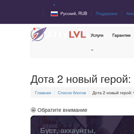
Русский, RUB
Поддержка
Акк
Услуги
Гарантии
Дота 2 новый герой:
Главная
Список блогов
Дота 2 новый герой: 
🤩 Обратите внимание
Буст, аккаунты,