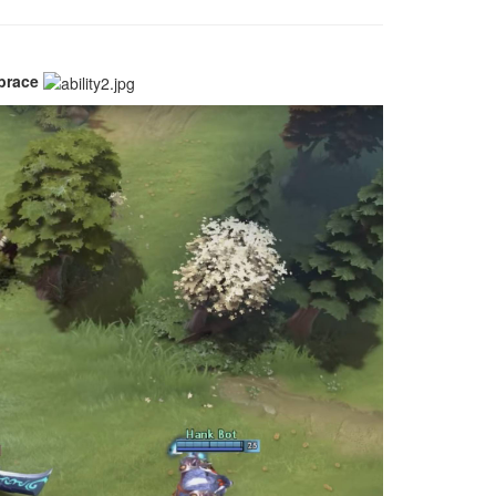
brace