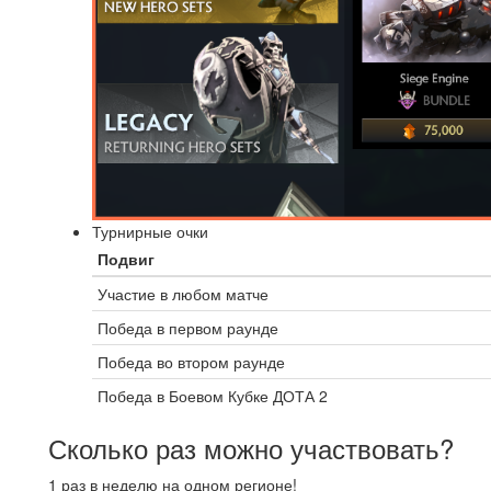
Турнирные очки
Подвиг
Участие в любом матче
Победа в первом раунде
Победа во втором раунде
Победа в Боевом Кубке ДОТА 2
Сколько раз можно участвовать?
1 раз в неделю на одном регионе!