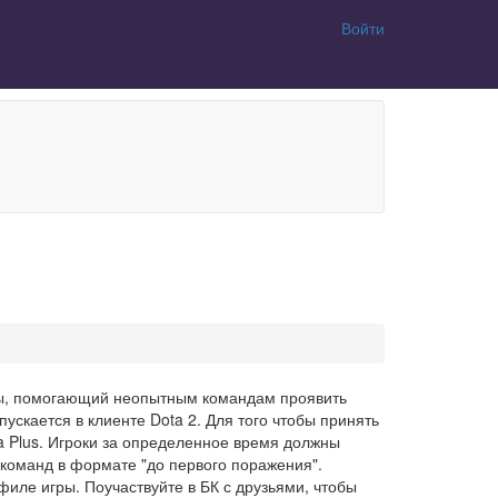
Войти
оты, помогающий неопытным командам проявить
пускается в клиенте Dota 2. Для того чтобы принять
a Plus. Игроки за определенное время должны
 команд в формате "до первого поражения".
офиле игры. Поучаствуйте в БК с друзьями, чтобы