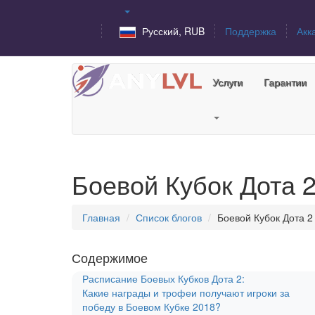
Русский, RUB
Поддержка
Акк
Услуги
Гарантии
Боевой Кубок Дота 
Главная
Список блогов
Боевой Кубок Дота 2
Содержимое
Расписание Боевых Кубков Дота 2:
Какие награды и трофеи получают игроки за
победу в Боевом Кубке 2018?