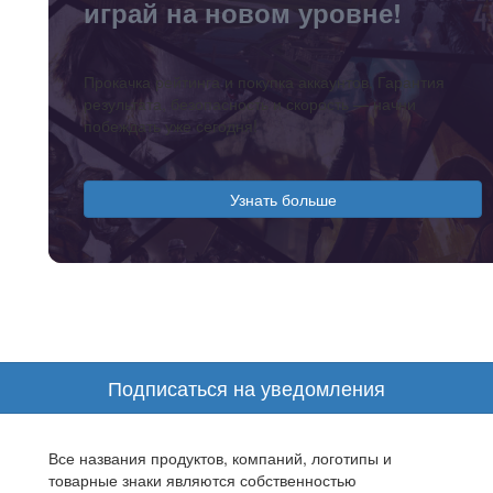
играй на новом уровне!
Прокачка рейтинга и покупка аккаунтов. Гарантия
результата, безопасность и скорость — начни
побеждать уже сегодня!
Узнать больше
Подписаться на уведомления
Все названия продуктов, компаний, логотипы и
товарные знаки являются собственностью