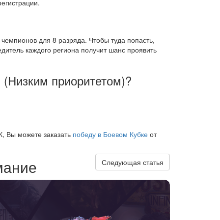
регистрации.
 чемпионов для 8 разряда. Чтобы туда попасть,
дитель каждого региона получит шанс проявить
 (Низким приоритетом)?
К, Вы можете заказать
победу в Боевом Кубке
от
мание
Следующая статья