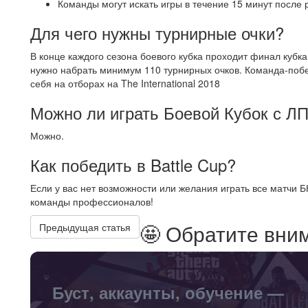
Команды могут искать игры в течение 15 минут после 
Для чего нужны турнирные очки?
В конце каждого сезона боевого кубка проходит финал кубка
нужно набрать минимум 110 турнирных очков. Команда-побе
себя на отборах на The International 2018
Можно ли играть Боевой Кубок с ЛП
Можно.
Как победить в Battle Cup?
Если у вас нет возможности или желания играть все матчи Б
команды профессионалов!
🤩 Обратите вни
Предыдущая статья
Буст, аккаунты, обучение —