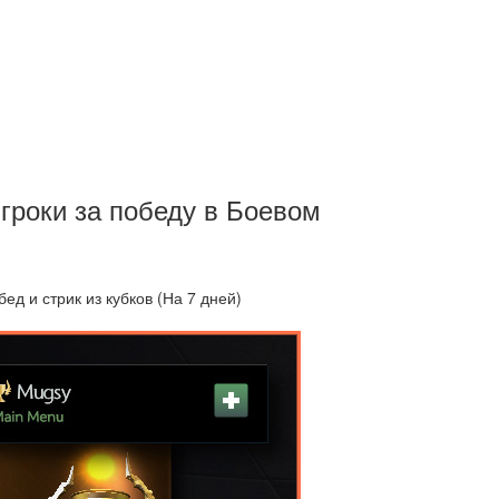
гроки за победу в Боевом
д и стрик из кубков (На 7 дней)