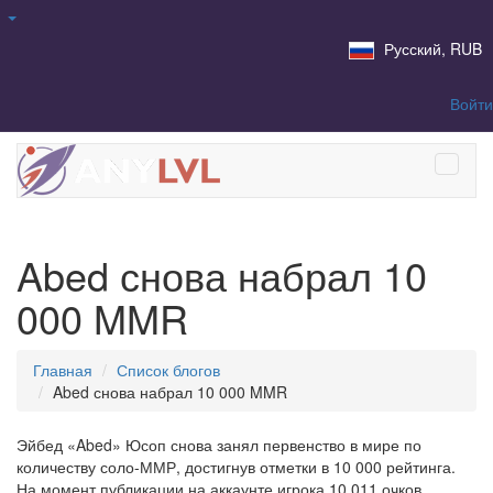
Русский, RUB
Войти
Abed снова набрал 10
000 MMR
Главная
Список блогов
Abed снова набрал 10 000 MMR
Эйбед «Abed» Юсоп снова занял первенство в мире по
количеству соло-ММР, достигнув отметки в 10 000 рейтинга.
На момент публикации на аккаунте игрока 10 011 очков